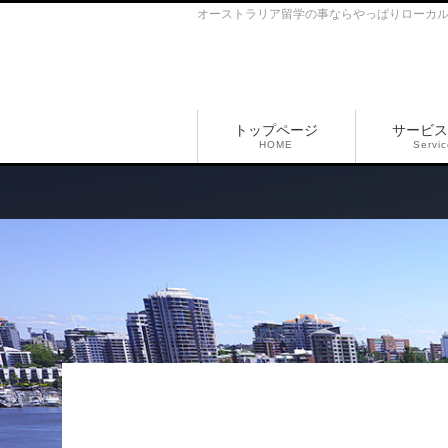
オーストラリア留学の事ならやっぱりローカ
トップページ
サービス
HOME
Servi