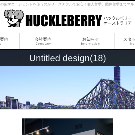
ルの留学エージェントを使うのがリーズナブルで安心！個人留学、団体留学までマル
案内
会社案内
お知らせ
スタ
ce
Company
Information
fro
Untitled design(18)