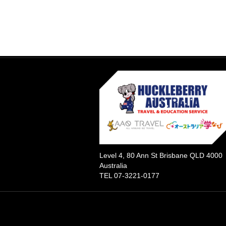
Level 4, 80 Ann St Brisbane QLD 4000
Australia
TEL 07-3221-0177