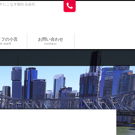
チにこなす頼れる会社
ッフの小言
お問い合わせ
m staff
contact