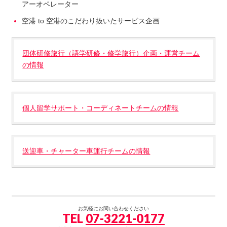
アーオペレーター
空港 to 空港のこだわり抜いたサービス企画
団体研修旅行（語学研修・修学旅行）企画・運営チーム
の情報
個人留学サポート・コーディネートチームの情報
送迎車・チャーター車運行チームの情報
お気軽にお問い合わせください
TEL
07-3221-0177