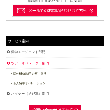
営業時間 平日: 10:00-17:00/ 土・日・祝は定休日
サービス案内
留学エージェント部門
ツアーオペレーター部門
団体研修旅行 企画・運営
個人留学オペレーション
ハイヤー（送迎車）部門