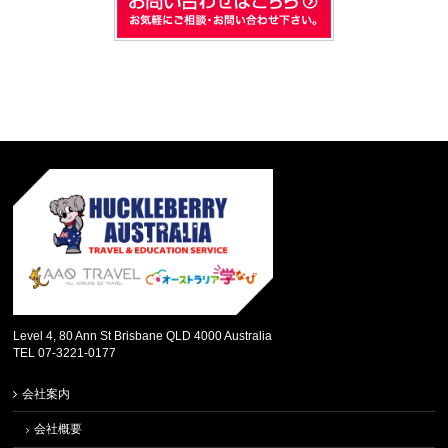
Level 4, 80 Ann St Brisbane QLD 4000 Australia
TEL 07-3221-0177
会社案内
会社概要