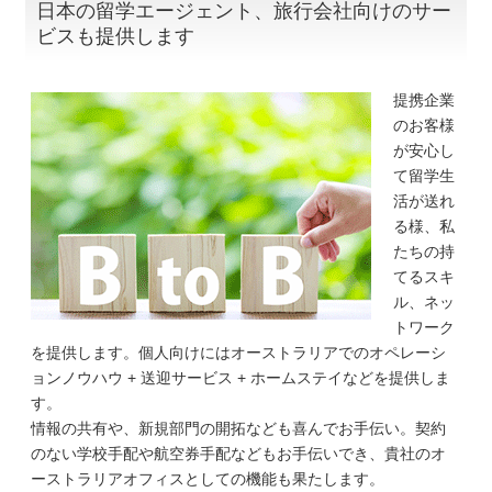
日本の留学エージェント、旅行会社向けのサー
ビスも提供します
提携企業
のお客様
が安心し
て留学生
活が送れ
る様、私
たちの持
てるスキ
ル、ネッ
トワーク
を提供します。個人向けにはオーストラリアでのオペレーシ
ョンノウハウ + 送迎サービス + ホームステイなどを提供しま
す。
情報の共有や、新規部門の開拓なども喜んでお手伝い。契約
のない学校手配や航空券手配などもお手伝いでき、貴社のオ
ーストラリアオフィスとしての機能も果たします。