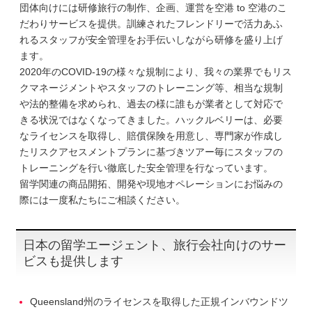
団体向けには研修旅行の制作、企画、運営を空港 to 空港のこ
だわりサービスを提供。訓練されたフレンドリーで活力あふ
れるスタッフが安全管理をお手伝いしながら研修を盛り上げ
ます。
2020年のCOVID-19の様々な規制により、我々の業界でもリス
クマネージメントやスタッフのトレーニング等、相当な規制
や法的整備を求められ、過去の様に誰もが業者として対応で
きる状況ではなくなってきました。ハックルベリーは、必要
なライセンスを取得し、賠償保険を用意し、専門家が作成し
たリスクアセスメントプランに基づきツアー毎にスタッフの
トレーニングを行い徹底した安全管理を行なっています。
留学関連の商品開拓、開発や現地オペレーションにお悩みの
際には一度私たちにご相談ください。
日本の留学エージェント、旅行会社向けのサー
ビスも提供します
Queensland州のライセンスを取得した正規インバウンドツ