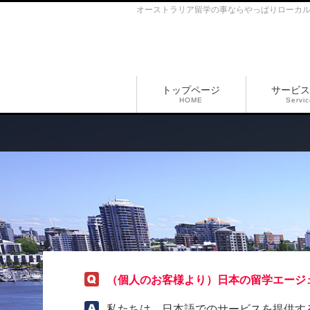
オーストラリア留学の事ならやっぱりローカ
トップページ
サービス
HOME
Servi
（個人のお客様より）日本の留学エージ
私たちは、日本語でのサービスを提供す