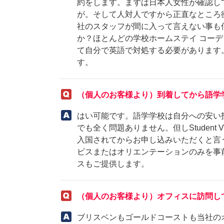
約をします。まずは日本人女性が確認し
が。そして人対人ですから正直なところ
社のスタッフが間に入って言えない事も
か？ほとんどの学校ホームステイ コー
て自分で英語で対処する必要があります
す。
（個人のお客様より）到着してから語学
はい可能です。語学学校は自分への安い
でも全く問題ありません。但しStudent
入国されてからお申し込みいただくと言う
ビスまたはオリエンテーションのみを事
スもご提供します。
（個人のお客様より）オフィスに訪問し
ブリスベンもゴールドコーストも当社の