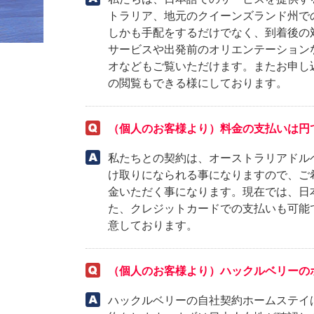
トラリア、地元のクイーンズランド州で
しかも手配をするだけでなく、到着後の
サービスや出発前のオリエンテーション
HOME
»
お問い合わせ
»
よくあるご質問
オなどもご覧いただけます。またお申し
の閲覧もできる様にしております。
（個人のお客様より）料金の支払いは円
私たちとの契約は、オーストラリアドル
け取りになられる事になりますので、ご
金いただく事になります。現在では、日
た、クレジットカードでの支払いも可能で
意しております。
（個人のお客様より）ハックルベリーの
ハックルベリーの自社契約ホームステイ