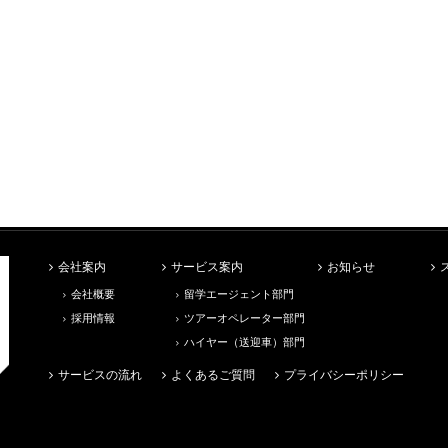
会社案内
サービス案内
お知らせ
会社概要
留学エージェント部門
採用情報
ツアーオペレーター部門
ハイヤー（送迎車）部門
サービスの流れ
よくあるご質問
プライバシーポリシー