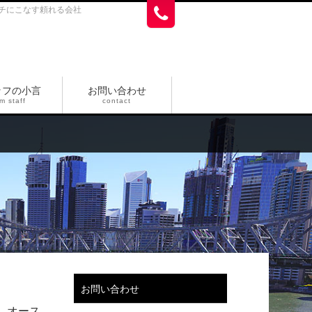
チにこなす頼れる会社
ッフの小言
お問い合わせ
m staff
contact
お問い合わせ
、オース