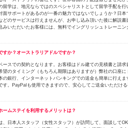
の留学は、地元ならではのスペシャリストとして留学手配を行
対面サポートがあるのが一番の魅力ではないでしょうか？日本
などのサービスは行えませんが、お申し込み頂いた後に解説書
込みいただいたお客様には、無料でイングリッシュトレーニン
ですか？オーストラリアドルですか？
ベースでの契約となります。お客様はドル建ての見積書と請求
希望のタイミング（もちろん期限はありますが）弊社の口座に
本の銀行、インターネットバンキングでの送金も簡単に行えま
す。PayPalも使用できますので、安心してご送金いただけ
ホームステイを利用するメリットは？
は、日本人スタッフ（女性スタッフ）が訪問して、面談してO