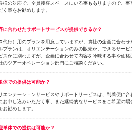
客様の対応で、全員接客スペースにいる事もありますので、事
だく事をお勧めします。
容に合わせたサポートサービスが提供できるか？
ス代行）用のプランを用意していますが、貴社の企画に合わせ
ルプランは、オリエンテーションのみの販売か、できるサービ
ビスかに別れますが、企画に合わせて内容を吟味する事や価格
社のツアーオペレーション部門にご相談ください。
単体での提供は可能か？
リエンテーションサービスやサポートサービスは、到着便に合
にお申し込みいただく事、また継続的なサービスをご希望の場
をお勧めします。
迎単体での提供は可能か？