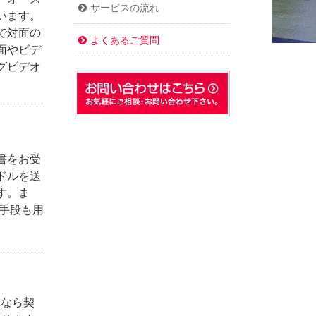
サービスの流れ
います。
で対面の
よくあるご質問
面やビデ
グビデオ
書をお受
ドルを送
す。ま
る手段も用
Kなら契