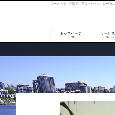
オーストラリア留学の事ならやっぱりローカ
トップページ
サービス
HOME
Servi