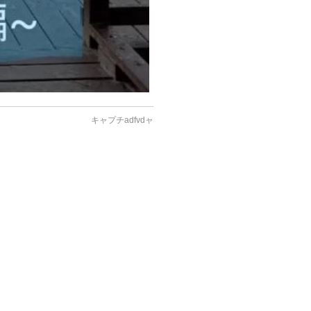
キャプチadfvdャ