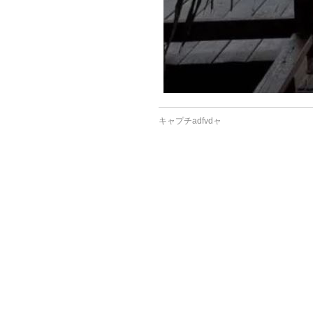
キャプチadfvdャ