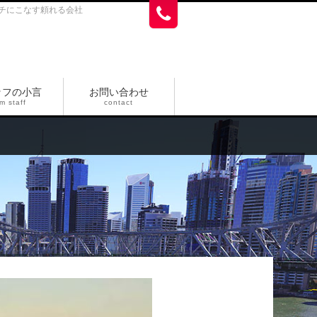
チにこなす頼れる会社
ッフの小言
お問い合わせ
m staff
contact