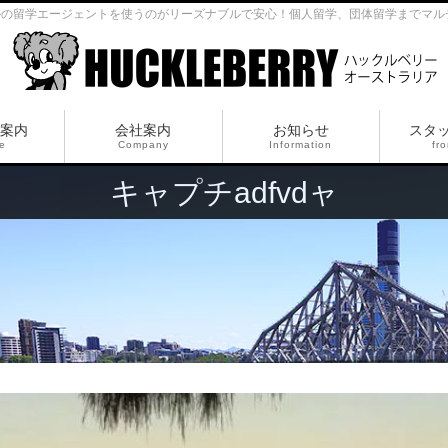
ルの留学エージェントを使うのがリーズナブルで安心！個人留学、団体留学までマル
案内
会社案内
お知らせ
スタ
ce
Company
Information
fro
キャプチadfvdャ