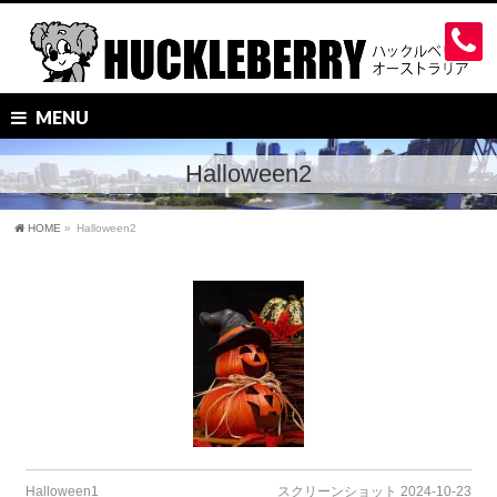
MENU
Halloween2
HOME
»
Halloween2
Halloween1
スクリーンショット 2024-10-23