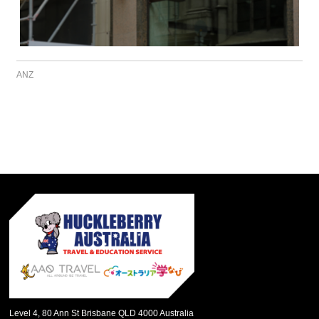
ANZ
Level 4, 80 Ann St Brisbane QLD 4000 Australia