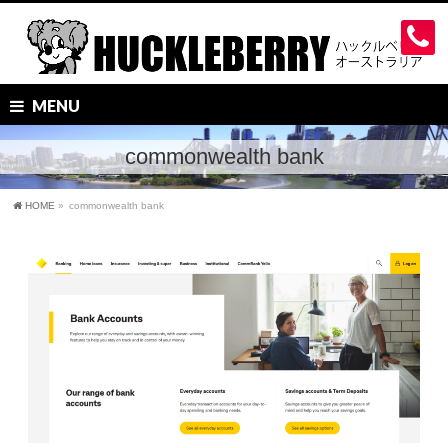
MENU
commonwealth bank
HOME
»
commonwealth bank