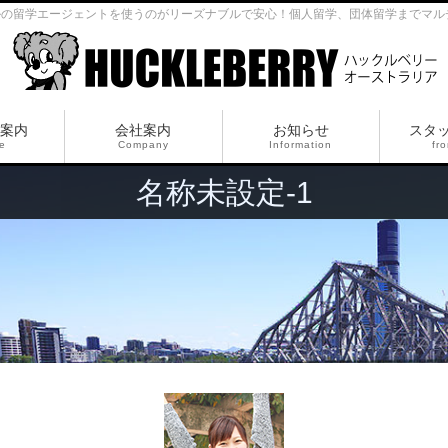
ルの留学エージェントを使うのがリーズナブルで安心！個人留学、団体留学までマル
案内
会社案内
お知らせ
スタ
ce
Company
Information
fro
名称未設定-1