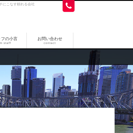
チにこなす頼れる会社
ッフの小言
お問い合わせ
m staff
contact