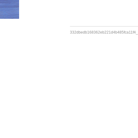
HOME
»
名称未設定-1
332dbedb168362eb221d4b485fca11f4