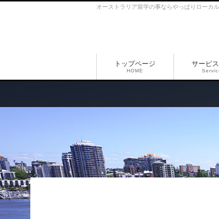
オーストラリア留学の事ならやっぱりローカ
トップページ
サービス
HOME
Servi