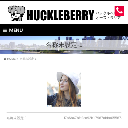
MENU
名称未設定-1
HOME
»
名称未設定-1
名称未設定-1
f7a6b47bfc2ca92b17967abba0558746