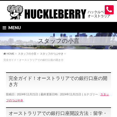
MENU
スタッフの小言
HOME
»
スタッフの小言
»
スタッフのつぶやき
»
完全ガイド！オーストラリアでの銀行口座の開き方
完全ガイド！オーストラリアでの銀行口座の開
き方
投稿日 : 2024年11月21日
最終更新日時 : 2024年11月21日
カテゴリー :
スタッ
フのつぶやき
オーストラリアでの銀行口座開設方法：留学・