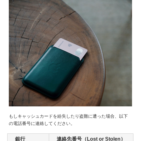
もしキャッシュカードを紛失したり盗難に遭った場合、以下
の電話番号に連絡してください。
銀行
連絡先番号（Lost or Stolen）