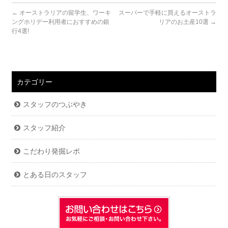
←
オーストラリアの留学生、ワーキ
スーパーで手軽に買えるオーストラ
ングホリデー利用者におすすめの銀
リアのお土産10選
→
行4選!
カテゴリー
スタッフのつぶやき
スタッフ紹介
こだわり発掘レポ
とある日のスタッフ