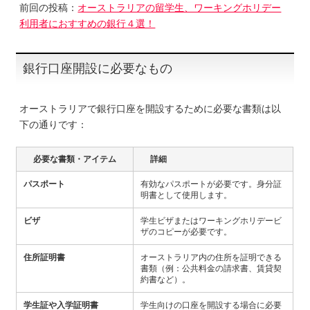
前回の投稿：
オーストラリアの留学生、ワーキングホリデー
利用者におすすめの銀行４選！
銀行口座開設に必要なもの
オーストラリアで銀行口座を開設するために必要な書類は以
下の通りです：
必要な書類・アイテム
詳細
パスポート
有効なパスポートが必要です。身分証
明書として使用します。
ビザ
学生ビザまたはワーキングホリデービ
ザのコピーが必要です。
住所証明書
オーストラリア内の住所を証明できる
書類（例：公共料金の請求書、賃貸契
約書など）。
学生証や入学証明書
学生向けの口座を開設する場合に必要