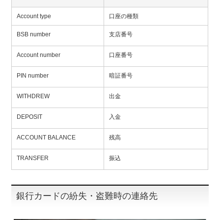
Account type
口座の種類
BSB number
支店番号
Account number
口座番号
PIN number
暗証番号
WITHDREW
出金
DEPOSIT
入金
ACCOUNT BALANCE
残高
TRANSFER
振込
銀行カードの紛失・盗難時の連絡先