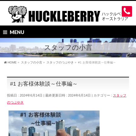
MENU
スタッフの小言
HOME
»
スタッフの小言
»
スタッフのつぶやき
»
#1 お客様体験談～仕事編～
#1 お客様体験談～仕事編～
投稿日 : 2024年6月14日
最終更新日時 : 2024年6月14日
カテゴリー :
スタッフ
のつぶやき