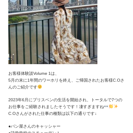
お客様体験談Volume 1は、
5月の末に1年間のワーホリを終え、ご帰国されたお客様C.Oさ
んのご紹介です
2023年6月にブリスベンの生活を開始され、トータルで7つの
お仕事をご経験されましたそうです！凄すぎますね
C.Oさんがされた仕事の種類は以下の通りです↓
●パン屋さんのキャッシャー
●語学学校のスチューデント