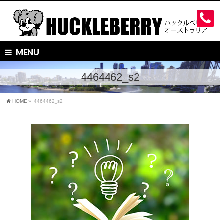
MENU
4464462_s2
HOME
»
4464462_s2