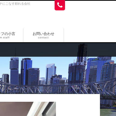
チにこなす頼れる会社
ッフの小言
お問い合わせ
m staff
contact