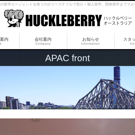
ルの留学エージェントを使うのがリーズナブルで安心！個人留学、団体留学までマル
案内
会社案内
お知らせ
スタ
ce
Company
Information
fro
APAC front