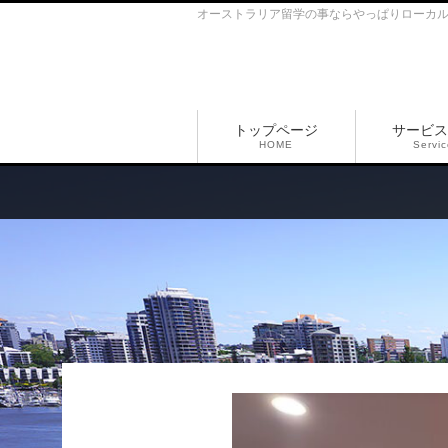
オーストラリア留学の事ならやっぱりローカ
トップページ
サービス
HOME
Servi