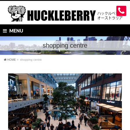
MENU
shopping centre
HOME
»
shopping centre