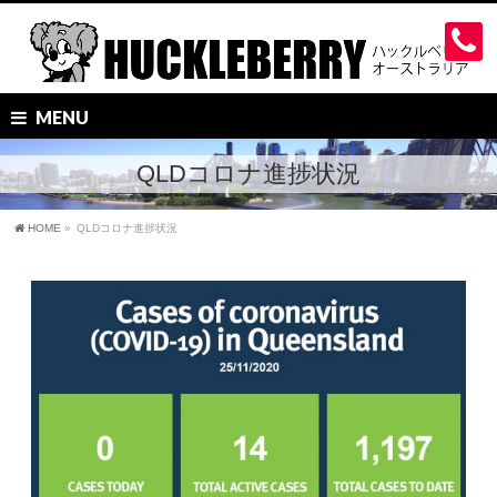
MENU
QLDコロナ進捗状況
HOME
»
QLDコロナ進捗状況