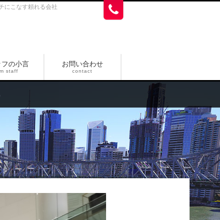
チにこなす頼れる会社
ッフの小言
お問い合わせ
m staff
contact
)