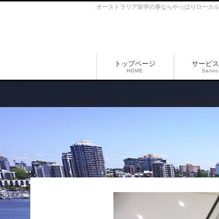
オーストラリア留学の事ならやっぱりローカ
トップページ
サービス
HOME
Servi