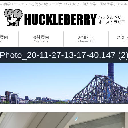
ルの留学エージェントを使うのがリーズナブルで安心！個人留学、団体留学までマル
案内
会社案内
お知らせ
スタ
ce
Company
Information
fro
Photo_20-11-27-13-17-40.147 (2