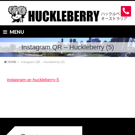
MENU
Instagram QR – Huckleberry (5)
HOME
»
Instagram QR – Huckleberry (5)
instagram-qr-huckleberry-5