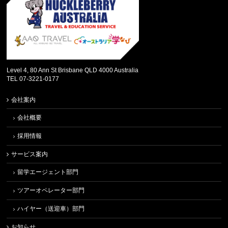
Level 4, 80 Ann St Brisbane QLD 4000 Australia
TEL 07-3221-0177
会社案内
会社概要
採用情報
サービス案内
留学エージェント部門
ツアーオペレーター部門
ハイヤー（送迎車）部門
お知らせ