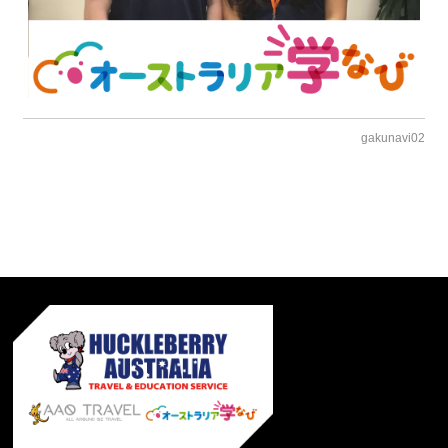
gakunavi02