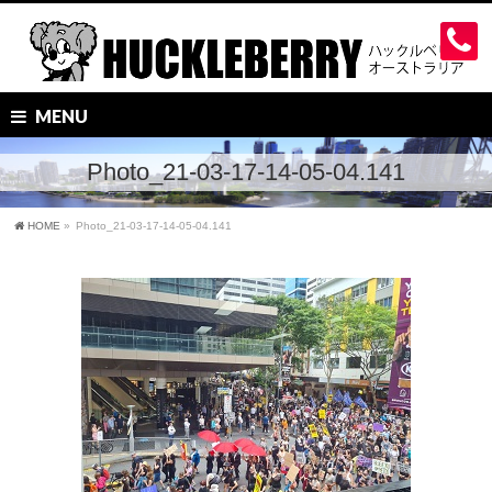
MENU
Photo_21-03-17-14-05-04.141
HOME
»
Photo_21-03-17-14-05-04.141