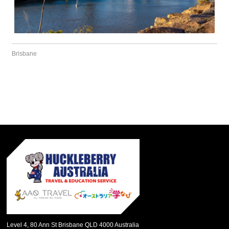
Brisbane
Level 4, 80 Ann St Brisbane QLD 4000 Australia