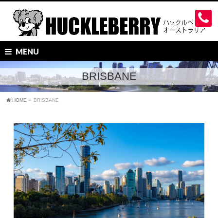
MENU
BRISBANE
HOME
»
BRISBANE