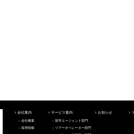
会社案内
サービス案内
お知らせ
会社概要
留学エージェント部門
採用情報
ツアーオペレーター部門