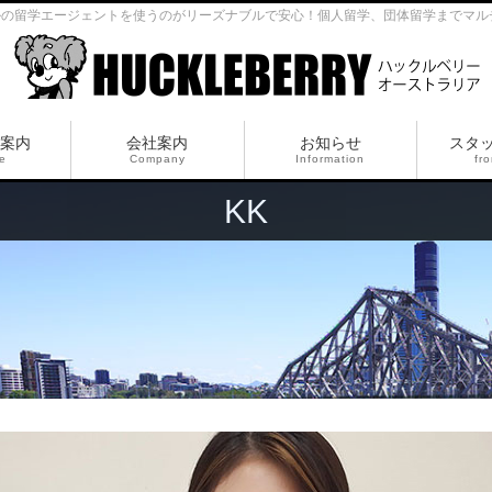
ルの留学エージェントを使うのがリーズナブルで安心！個人留学、団体留学までマル
案内
会社案内
お知らせ
スタ
ce
Company
Information
fro
KK