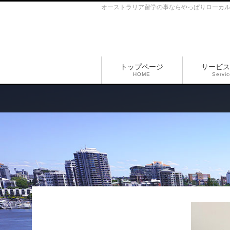
オーストラリア留学の事ならやっぱりローカ
トップページ
サービス
HOME
Servi