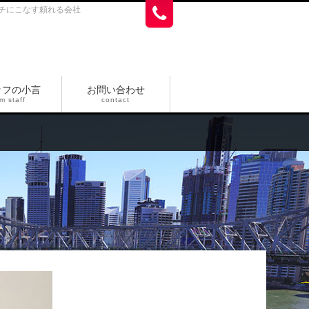
チにこなす頼れる会社
ッフの小言
お問い合わせ
m staff
contact