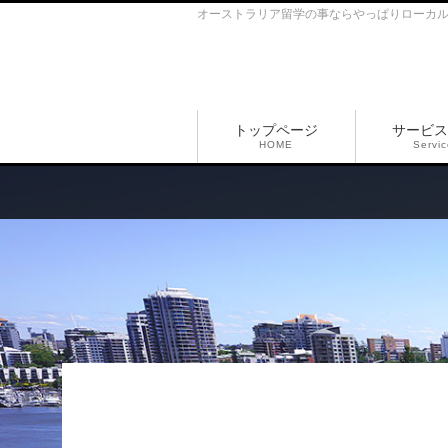
オーストラリア留学の事ならやっぱりローカ
トップページ
サービス
HOME
Servi