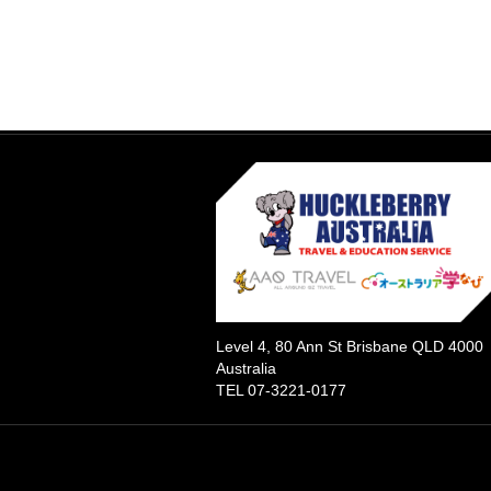
Level 4, 80 Ann St Brisbane QLD 4000
Australia
TEL 07-3221-0177