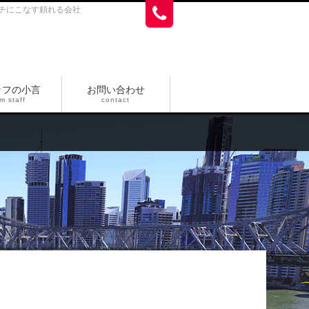
チにこなす頼れる会社
ッフの小言
お問い合わせ
m staff
contact