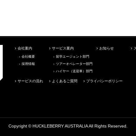
会社案内
サービス案内
お知らせ
会社概要
留学エージェント部門
採用情報
ツアーオペレーター部門
ハイヤー（送迎車）部門
サービスの流れ
よくあるご質問
プライバシーポリシー
Copyright ©
HUCKLEBERRY AUSTRALIA
All Rights Reserved.