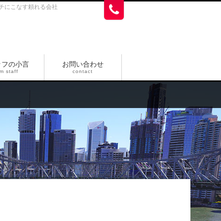
チにこなす頼れる会社
ッフの小言
お問い合わせ
m staff
contact