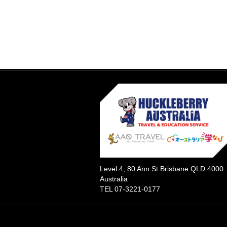
Level 4, 80 Ann St Brisbane QLD 4000
Australia
TEL 07-3221-0177