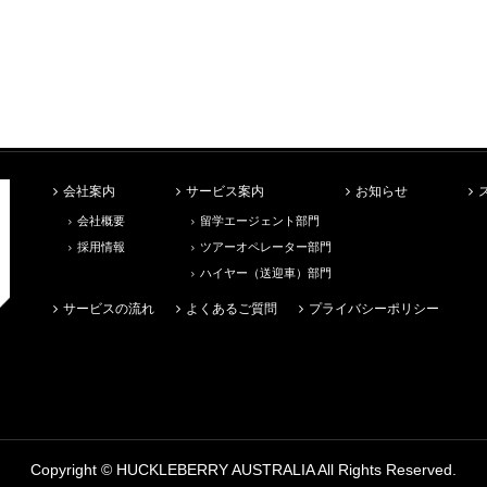
会社案内
サービス案内
お知らせ
会社概要
留学エージェント部門
採用情報
ツアーオペレーター部門
ハイヤー（送迎車）部門
サービスの流れ
よくあるご質問
プライバシーポリシー
Copyright ©
HUCKLEBERRY AUSTRALIA
All Rights Reserved.