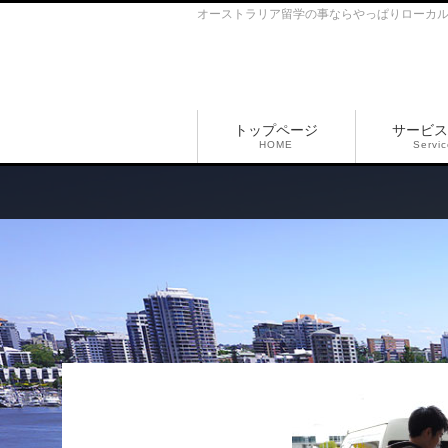
オーストラリア留学の事ならやっぱりローカ
トップページ
サービス
HOME
Servi