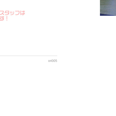
ori005