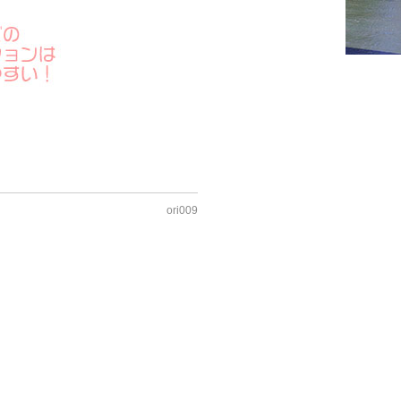
ori009