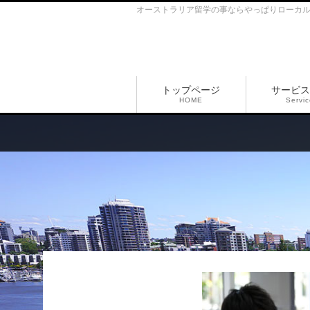
オーストラリア留学の事ならやっぱりローカ
トップページ
サービス
HOME
Servi