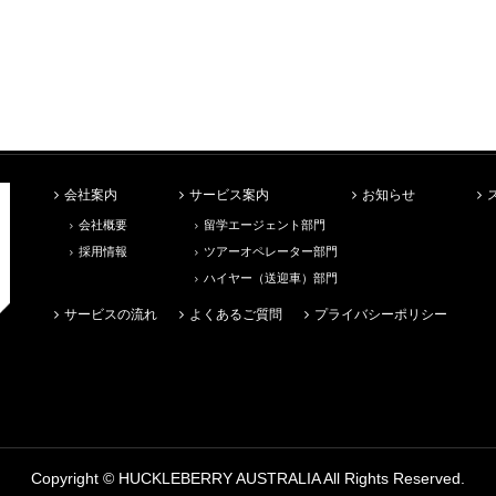
会社案内
サービス案内
お知らせ
会社概要
留学エージェント部門
採用情報
ツアーオペレーター部門
ハイヤー（送迎車）部門
サービスの流れ
よくあるご質問
プライバシーポリシー
Copyright ©
HUCKLEBERRY AUSTRALIA
All Rights Reserved.