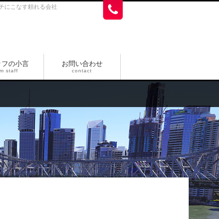
チにこなす頼れる会社
ッフの小言
お問い合わせ
m staff
contact