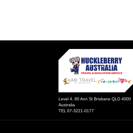
Level 4, 80 Ann St Brisbane QLD 4000
Australia
TEL 07-3221-0177