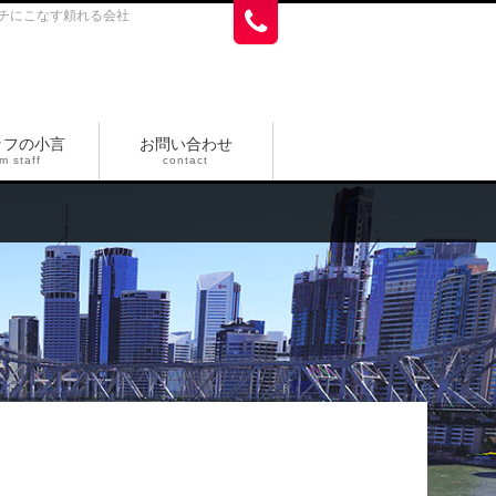
チにこなす頼れる会社
ッフの小言
お問い合わせ
m staff
contact