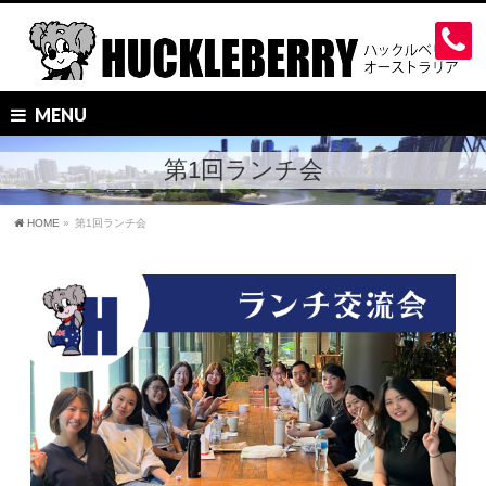
MENU
第1回ランチ会
HOME
»
第1回ランチ会