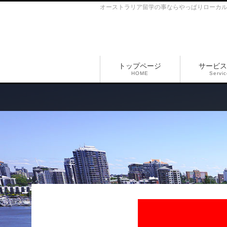
オーストラリア留学の事ならやっぱりローカ
トップページ
サービス
HOME
Servi