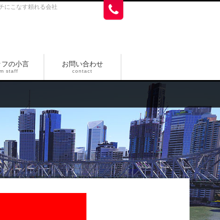
チにこなす頼れる会社
ッフの小言
お問い合わせ
m staff
contact