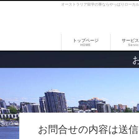
オーストラリア留学の事ならやっぱりローカ
トップページ
サービス
HOME
Servi
お問合せの内容は送信