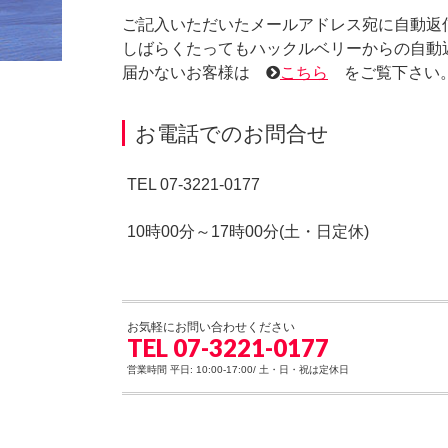
ご記入いただいたメールアドレス宛に自動返
しばらくたってもハックルベリーからの自動
届かないお客様は
こちら
をご覧下さい
HOME
»
お問合せありがとうございました。
お電話でのお問合せ
TEL
07-3221-0177
10時00分～17時00分(土・日定休)
お気軽にお問い合わせください
TEL 07-3221-0177
営業時間 平日: 10:00-17:00/ 土・日・祝は定休日