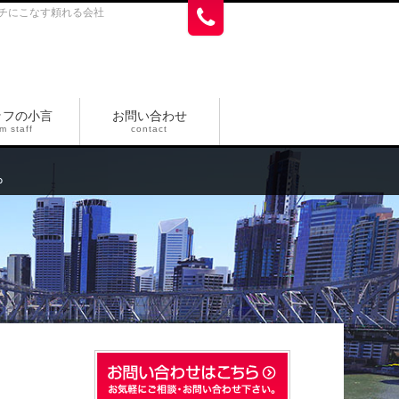
チにこなす頼れる会社
ッフの小言
お問い合わせ
m staff
contact
。