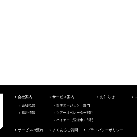
会社案内
サービス案内
お知らせ
会社概要
留学エージェント部門
採用情報
ツアーオペレーター部門
ハイヤー（送迎車）部門
サービスの流れ
よくあるご質問
プライバシーポリシー