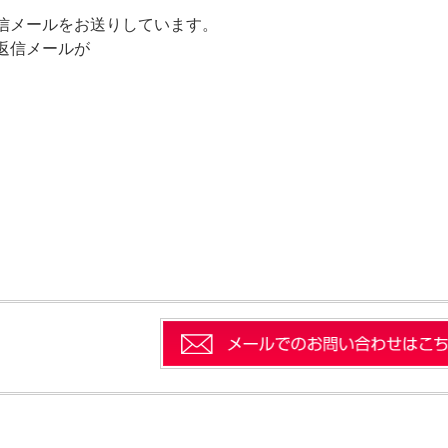
信メールをお送りしています。
返信メールが
。