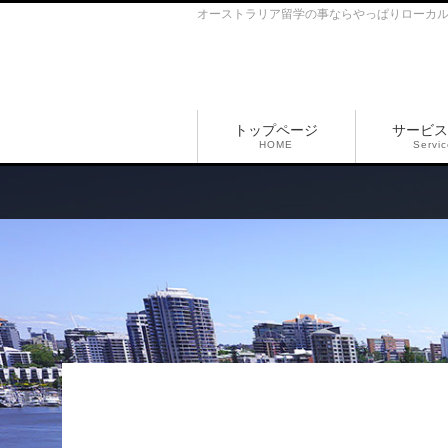
オーストラリア留学の事ならやっぱりローカ
トップページ
サービス
HOME
Servi