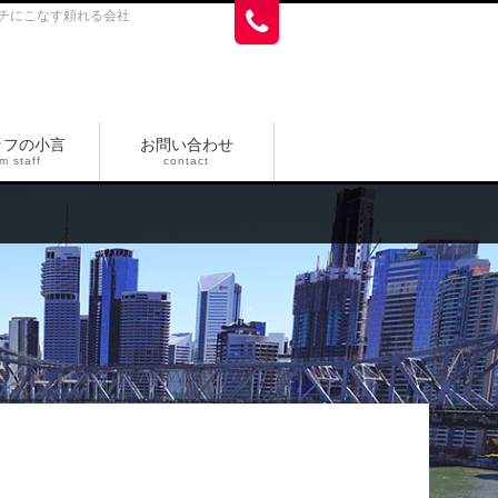
チにこなす頼れる会社
ッフの小言
お問い合わせ
m staff
contact