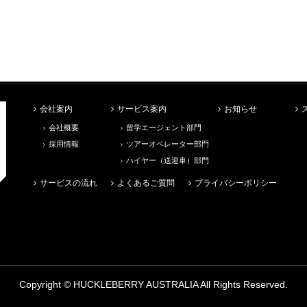
会社案内
サービス案内
お知らせ
会社概要
留学エージェント部門
採用情報
ツアーオペレーター部門
ハイヤー（送迎車）部門
サービスの流れ
よくあるご質問
プライバシーポリシー
Copyright ©
HUCKLEBERRY AUSTRALIA
All Rights Reserved.