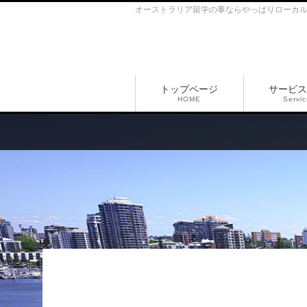
オーストラリア留学の事ならやっぱりローカ
トップページ
サービス
HOME
Servi