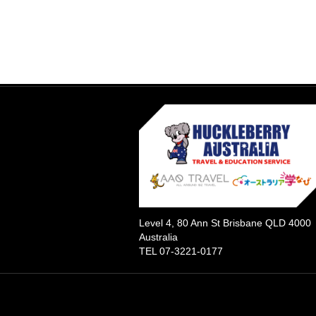
Level 4, 80 Ann St Brisbane QLD 4000
Australia
TEL 07-3221-0177