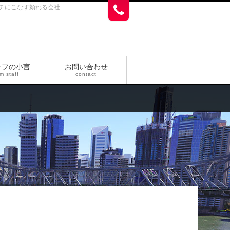
チにこなす頼れる会社
ッフの小言
お問い合わせ
m staff
contact