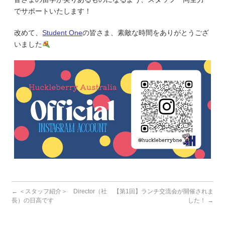
でサポートいたします！
改めて、
Student One
の皆さま、素敵な時間をありがとうござ
いました
←
＜スタッフ紹介＞ Director（社
【第1回】ランチ交流会が開催されま
長）の日高です
した！
→