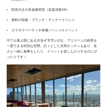
防音付きの音楽練習室（楽器演奏OK）
無料の朝食・ブランチ・ディナーイベント
カラオケパーティや各種ソーシャルイベント
中でも最上階にある
スカイラウンジ
は、ブリスベンの絶景を
一望できる特別な空間。広々とした共用キッチンもあり、友
人と一緒に食事をしたり、イベントを楽しんだりするのにぴ
ったりです！