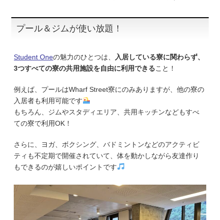
プール＆ジムが使い放題！
Student One
の魅力のひとつは、
入居している寮に関わらず、
3つすべての寮の共用施設を自由に利用できる
こと！
例えば、プールはWharf Street寮にのみありますが、他の寮の
入居者も利用可能です
もちろん、ジムやスタディエリア、共用キッチンなどもすべ
ての寮で利用OK！
さらに、ヨガ、ボクシング、バドミントンなどのアクティビ
ティも不定期で開催されていて、体を動かしながら友達作り
もできるのが嬉しいポイントです