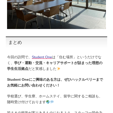
まとめ
今回の訪問で、
Student One
は「住む場所」というだけでな
く、
学び・運動・交流・キャリアサポートが詰まった理想の
学生生活拠点
だと実感しました
Student Oneにご興味のある方は、ぜひハックルベリーまで
お気軽にお問い合わせください！
学校選び、学生寮、ホームステイ、留学に関するご相談も、
随時受け付けております
皆さまの留学が実りあるものになるよう、スタッフ一同全力