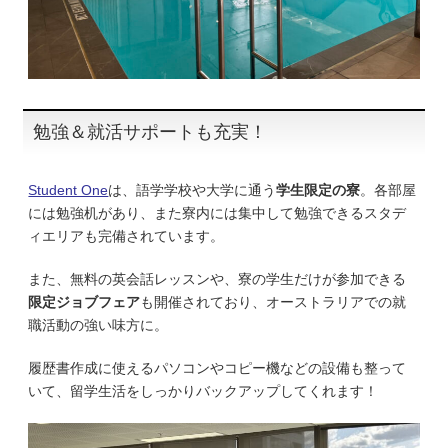
勉強＆就活サポートも充実！
Student One
は、語学学校や大学に通う
学生限定の寮
。各部屋
には勉強机があり、また寮内には集中して勉強できるスタデ
ィエリアも完備されています。
また、無料の英会話レッスンや、寮の学生だけが参加できる
限定ジョブフェア
も開催されており、オーストラリアでの就
職活動の強い味方に。
履歴書作成に使えるパソコンやコピー機などの設備も整って
いて、留学生活をしっかりバックアップしてくれます！