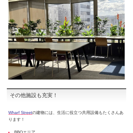
その他施設も充実！
Wharf Street
の建物には、生活に役立つ共用設備もたくさんあ
ります！
BBQエリア