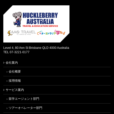
Level 4, 80 Ann St Brisbane QLD 4000 Australia
TEL 07-3221-0177
会社案内
会社概要
採用情報
サービス案内
留学エージェント部門
ツアーオペレーター部門