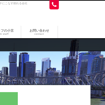
チにこなす頼れる会社
ッフの小言
お問い合わせ
m staff
contact