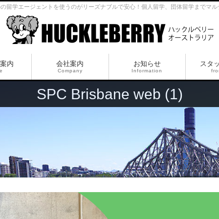
ルの留学エージェントを使うのがリーズナブルで安心！個人留学、団体留学までマル
案内
会社案内
お知らせ
スタ
ce
Company
Information
fro
SPC Brisbane web (1)