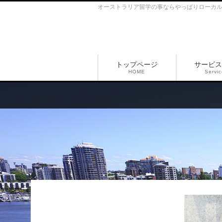
オーストラリア留学の事ならやっぱりローカ
トップページ
サービス
HOME
Servi