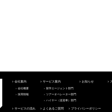
会社案内
サービス案内
お知らせ
会社概要
留学エージェント部門
採用情報
ツアーオペレーター部門
ハイヤー（送迎車）部門
サービスの流れ
よくあるご質問
プライバシーポリシー