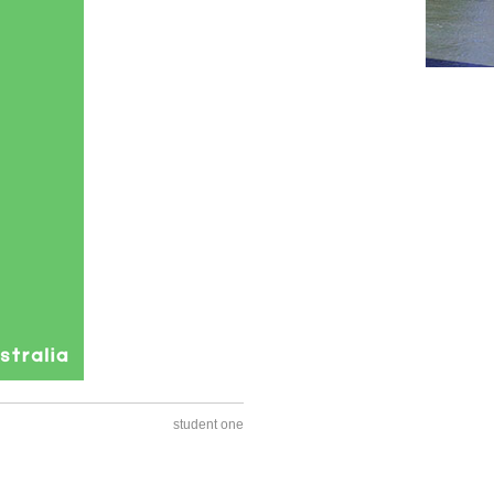
student one