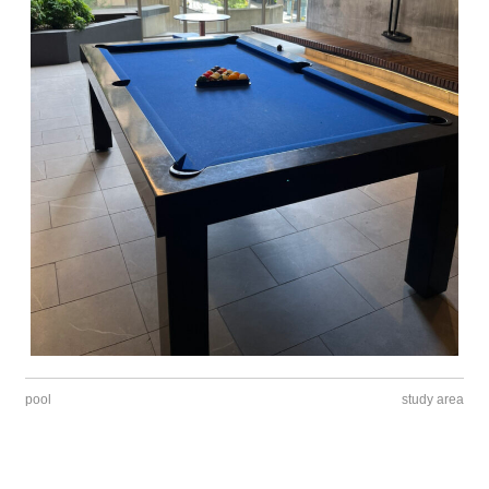
pool
study area