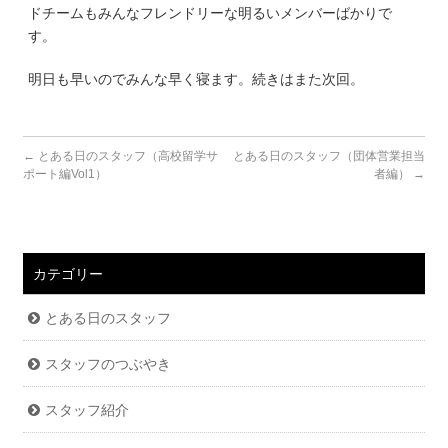
ドチームもみんなフレンドリーな明るいメンバーばかりで
す。
明日も早いのでみんな早く寝ます。続きはまた次回。
←
とある日のスタッフ（高校留学サ
とある日のスタッフ（団体営業担当
ポート編Vol1）
者編）
→
カテゴリー
とある日のスタッフ
スタッフのつぶやき
スタッフ紹介