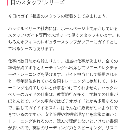
日のスタッフ”シリーズ
今日はガイド担当のスタッフの密着をしてみましょう。
ハックルベリーの社内には、ホームページ上で紹介している
スタッフ+ガイド専門でスポットで働くスタッフもいます。も
ちろんオフィスのレギュラースタッフがツアーにガイドとし
て出るケースもあります。
仕事は数日前から始まります。担当の仕事が決まり、全ての
準備が終了するとミーティングへ出席してツアーのレクチャ
ーやトレーニングを受けます。ガイド担当として採用される
と、毎年開催されている合同トレーニングに参加して、トレ
ーニングを終了しないと仕事をつけてくれません。ハックル
ベリーのガイドの仕事は、教育旅行が多く、学校での仕事が
ほとんどで、バスの車内ではビデオガイドとかも多用するの
で、話してガイドするスキルはそんなに必要がないようにで
きているのですが、安全管理や危機管理などを非常に細かく
トレーニングされるのと、読んで理解しないといけない書類
が多いので、英語のリーディング力とスピーキング、リスニ