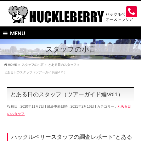
MENU
スタッフの小言
HOME
»
スタッフの小言
»
とある日のスタッフ
»
とある日のスタッフ（ツアーガイド編Vol1）
とある日のスタッフ（ツアーガイド編Vol1）
投稿日 : 2020年11月7日
最終更新日時 : 2021年2月16日
カテゴリー :
とある日
のスタッフ
ハックルベリースタッフの調査レポート”とある