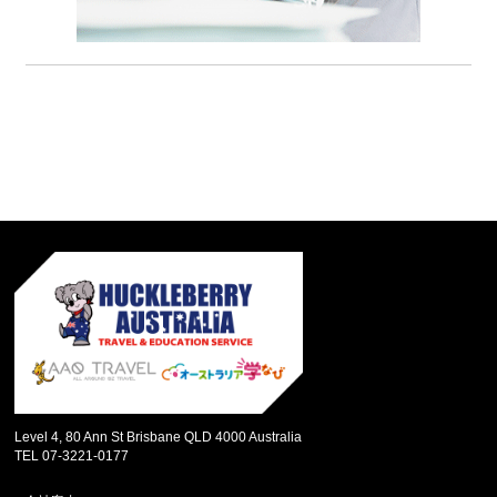
Level 4, 80 Ann St Brisbane QLD 4000 Australia
TEL 07-3221-0177