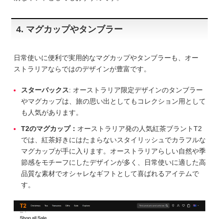
4. マグカップやタンブラー
日常使いに便利で実用的なマグカップやタンブラーも、オー
ストラリアならではのデザインが豊富です。
スターバックス
: オーストラリア限定デザインのタンブラー
やマグカップは、旅の思い出としてもコレクション用として
も人気があります。
T2のマグカップ：
オーストラリア発の人気紅茶ブラントT2
では、紅茶好きにはたまらないスタイリッシュでカラフルな
マグカップが手に入ります。オーストラリアらしい自然や季
節感をモチーフにしたデザインが多く、日常使いに適した高
品質な素材でオシャレなギフトとして喜ばれるアイテムで
す。