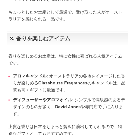
ちょっとしたお土産として最適で、受け取った人がオースト
ラリアを感じられる一品です。
3. 香りを楽しむアイテム
香りを楽しめるお土産は、特に女性に喜ばれる人気アイテム
です。
アロマキャンドル
: オーストラリアの各地をイメージした香
りが楽しめる
Glasshouse Fragrances
のキャンドルは、品
質も高くギフトに最適です。
ディフューザーやアロマオイル
: シンプルで高級感のあるデ
ザインのものが多く、
David Jones
や専門店で手に入りま
す。
上質な香りは日常をちょっと贅沢に演出してくれるので、特
別なギフトとしてもおすすめです。