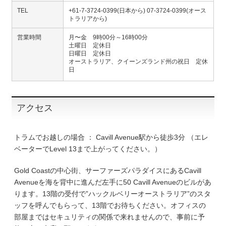
TEL
+61-7-3724-0399(日本から) 07-3724-0399(オース
トラリアから)
営業時間
月〜金 9時00分～16時00分
土曜日 定休日
日曜日 定休日
オーストラリア、クイーンズランド州の祝日 定休
日
アクセス
トラムでお越しの場合 ： Cavill Avenue駅から徒歩3分 （エレ
ベーターでLevel 13まで上がってください。）
Gold Coastの中心街、サーファーズパラダイスにあるCavill
Avenueを海を背中に進んだ左手に50 Cavill Avenueのビルがあ
ります。13階の受付で”ハックルベリーオーストラリア”のスタ
ッフを呼んでもらって、13階でお待ちください。オフィスの
部屋まではセキュリティの関係で来れませんので、事前に予