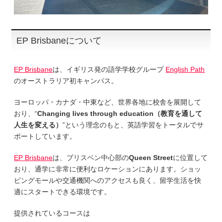
EP Brisbaneについて
EP Brisbane
は、イギリス発の語学学校グループ
English Path
のオーストラリア初キャンパス。
ヨーロッパ・カナダ・中東など、世界各地に校舎を展開して
おり、“
Changing lives through education（教育を通して
人生を変える）
”という理念のもと、英語学習をトータルでサ
ポートしています。
EP Brisbane
は、ブリスベン中心部の
Queen Street
に位置して
おり、通学に非常に便利なロケーションにあります。ショッ
ピングモールや交通機関へのアクセスも良く、留学生活を快
適にスタートできる環境です。
提供されているコースは