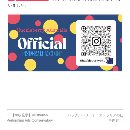
いました。
←
【学校見学】Australian
ハックルベリーオーストラリアの仕
Performing Arts Conservatory
事内容
→