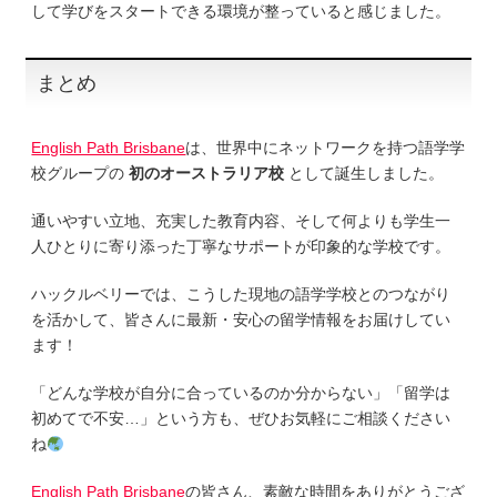
して学びをスタートできる環境が整っていると感じました。
まとめ
English Path Brisbane
は、世界中にネットワークを持つ語学学
校グループの
初のオーストラリア校
として誕生しました。
通いやすい立地、充実した教育内容、そして何よりも学生一
人ひとりに寄り添った丁寧なサポートが印象的な学校です。
ハックルベリーでは、こうした現地の語学学校とのつながり
を活かして、皆さんに最新・安心の留学情報をお届けしてい
ます！
「どんな学校が自分に合っているのか分からない」「留学は
初めてで不安…」という方も、ぜひお気軽にご相談ください
ね
English Path Brisbane
の皆さん、素敵な時間をありがとうござ