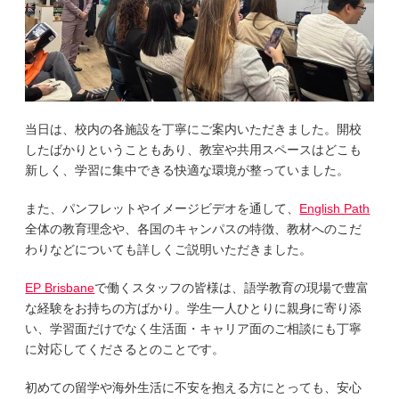
当日は、校内の各施設を丁寧にご案内いただきました。開校
したばかりということもあり、教室や共用スペースはどこも
新しく、学習に集中できる快適な環境が整っていました。
また、パンフレットやイメージビデオを通して、
English Path
全体の教育理念や、各国のキャンパスの特徴、教材へのこだ
わりなどについても詳しくご説明いただきました。
EP Brisbane
で働くスタッフの皆様は、語学教育の現場で豊富
な経験をお持ちの方ばかり。学生一人ひとりに親身に寄り添
い、学習面だけでなく生活面・キャリア面のご相談にも丁寧
に対応してくださるとのことです。
初めての留学や海外生活に不安を抱える方にとっても、安心