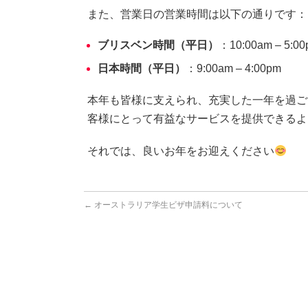
また、営業日の営業時間は以下の通りです：
ブリスベン時間（平日）
：10:00am – 5:0
日本時間（平日）
：9:00am – 4:00pm
本年も皆様に支えられ、充実した一年を過ご
客様にとって有益なサービスを提供できるよ
それでは、良いお年をお迎えください
←
オーストラリア学生ビザ申請料について