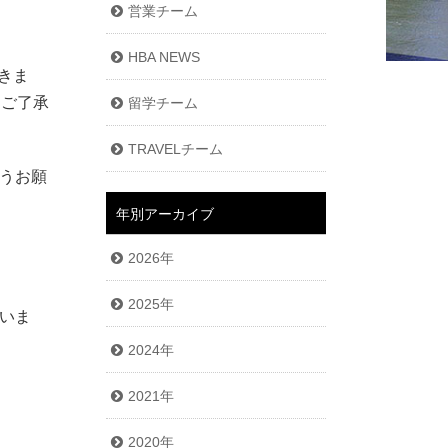
営業チーム
HBA NEWS
だきま
めご了承
留学チーム
TRAVELチーム
うお願
年別アーカイブ
2026年
2025年
いま
2024年
2021年
2020年