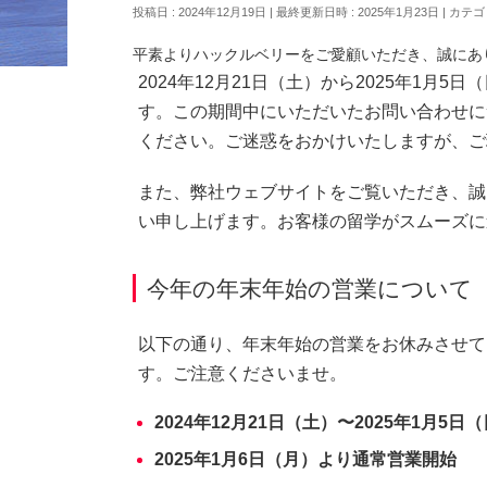
投稿日 : 2024年12月19日
最終更新日時 : 2025年1月23日
カテゴ
平素よりハックルベリーをご愛顧いただき、誠にあ
2024年12月21日（土）から2025年1
HOME
»
お知らせ
»
HBA NEWS
»
ハックルベリー
す。この期間中にいただいたお問い合わせに
ください。ご迷惑をおかけいたしますが、ご
また、弊社ウェブサイトをご覧いただき、誠
い申し上げます。お客様の留学がスムーズに
今年の年末年始の営業について
以下の通り、年末年始の営業をお休みさせて
す。ご注意くださいませ。
2024年12月21日（土）〜2025年1月5日
2025年1月6日（月）より通常営業開始