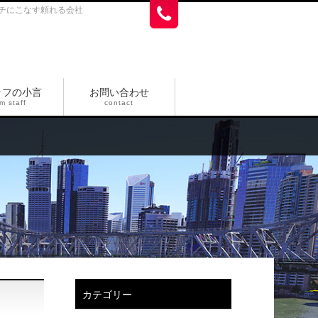
チにこなす頼れる会社
ッフの小言
お問い合わせ
m staff
contact
カテゴリー