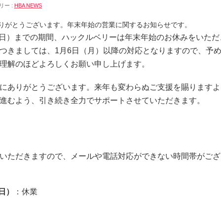
リー :
HBA NEWS
りがとうございます。年末年始の営業に関するお知らせです。
月5日（日）までの期間、ハックルベリーは年末年始のお休みをいた
 年末年始の営業についてのお知らせ
つきましては、1月6日（月）以降の対応となりますので、予
理解のほどよろしくお願い申し上げます。
にありがとうございます。来年も変わらぬご支援を賜りますよ
進むよう、引き続き全力でサポートさせていただきます。
いただきますので、メールや電話対応ができない時間帯がござ
（日）
：休業