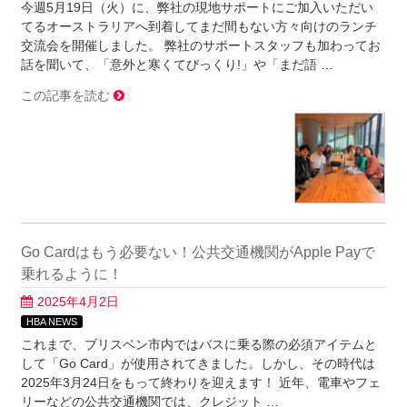
今週5月19日（火）に、弊社の現地サポートにご加入いただい
てるオーストラリアへ到着してまだ間もない方々向けのランチ
交流会を開催しました。 弊社のサポートスタッフも加わってお
話を聞いて、「意外と寒くてびっくり!」や「まだ語 …
この記事を読む
Go Cardはもう必要ない！公共交通機関がApple Payで
乗れるように！
2025年4月2日
HBA NEWS
これまで、ブリスベン市内ではバスに乗る際の必須アイテムと
して「Go Card」が使用されてきました。しかし、その時代は
2025年3月24日をもって終わりを迎えます！ 近年、電車やフェ
リーなどの公共交通機関では、クレジット …