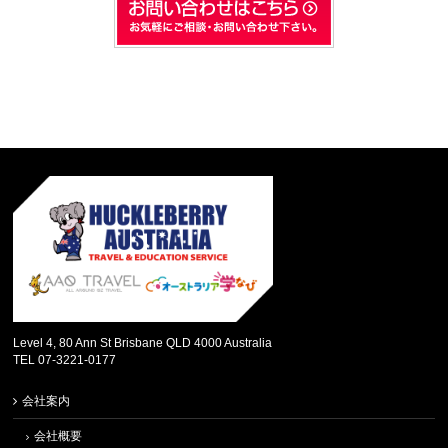
Level 4, 80 Ann St Brisbane QLD 4000 Australia
TEL 07-3221-0177
会社案内
会社概要