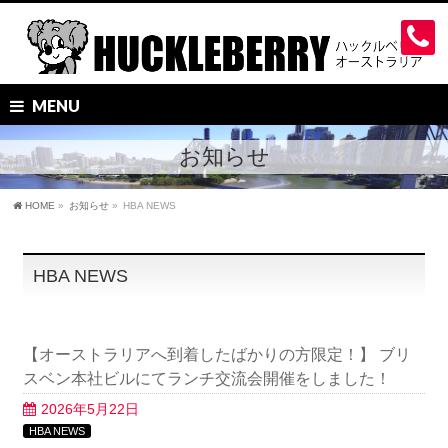
MENU
お知らせ
HOME
»
お知らせ
»
HBA NEWS
HBA NEWS
【オーストラリアへ到着したばかりの方限定！】 ブリ
スベン本社ビルにてランチ交流会開催をしました！
2026年5月22日
HBA NEWS