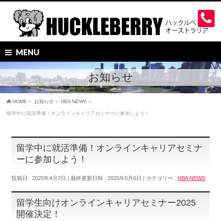
MENU
お知らせ
HOME
»
お知らせ
»
HBA NEWS
»
留学中に就活準備！オンラインキャリアセミナーに参加しよう！
留学中に就活準備！オンラインキャリアセミナ
ーに参加しよう！
投稿日 : 2025年4月2日
最終更新日時 : 2025年5月6日
カテゴリー :
HBA NEWS
留学生向けオンラインキャリアセミナー2025
開催決定！