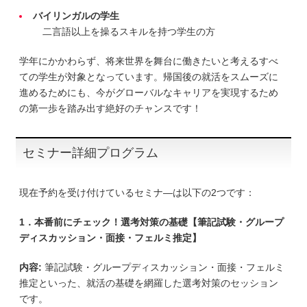
バイリンガルの学生
二言語以上を操るスキルを持つ学生の方
学年にかかわらず、将来世界を舞台に働きたいと考えるすべ
ての学生が対象となっています。帰国後の就活をスムーズに
進めるためにも、今がグローバルなキャリアを実現するため
の第一歩を踏み出す絶好のチャンスです！
セミナー詳細プログラム
現在予約を受け付けているセミナ―は以下の2つです：
1．本番前にチェック！選考対策の基礎【筆記試験・グループ
ディスカッション・面接・フェルミ推定】
内容:
筆記試験・グループディスカッション・面接・フェルミ
推定といった、就活の基礎を網羅した選考対策のセッション
です。