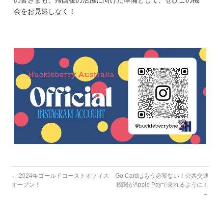
会をお見逃しなく！
←
2024年ゴールドコーストオフィス
Go Cardはもう必要ない！公共交通
オープン！
機関がApple Payで乗れるように！
→