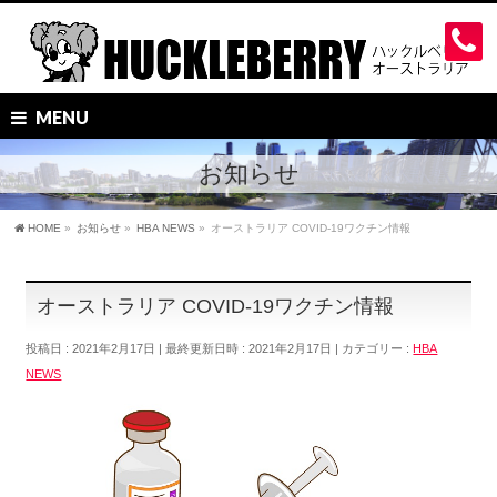
MENU
お知らせ
HOME
»
お知らせ
»
HBA NEWS
»
オーストラリア COVID-19ワクチン情報
オーストラリア COVID-19ワクチン情報
投稿日 : 2021年2月17日
最終更新日時 : 2021年2月17日
カテゴリー :
HBA
NEWS