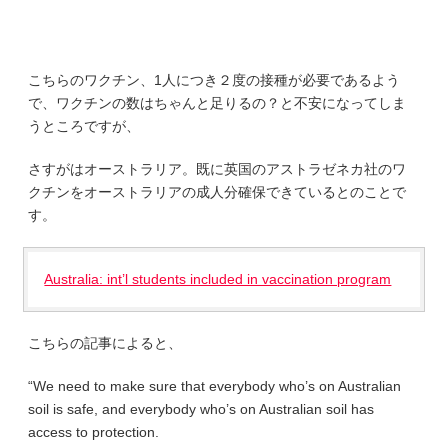
こちらのワクチン、1人につき２度の接種が必要であるよう
で、ワクチンの数はちゃんと足りるの？と不安になってしま
うところですが、
さすがはオーストラリア。既に英国のアストラゼネカ社のワ
クチンをオーストラリアの成人分確保できているとのことで
す。
Australia: int’l students included in vaccination program
こちらの記事によると、
“We need to make sure that everybody who’s on Australian
soil is safe, and everybody who’s on Australian soil has
access to protection.