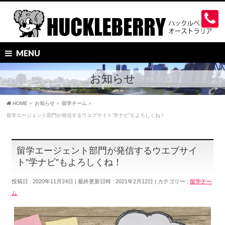
MENU
お知らせ
HOME
»
お知らせ
»
留学チーム
»
留学エージェント部門が発信するウエブサイト”学ナビ”もよろしくね！
留学エージェント部門が発信するウエブサイ
ト”学ナビ”もよろしくね！
投稿日 : 2020年11月24日
最終更新日時 : 2021年2月12日
カテゴリー :
留学チー
ム