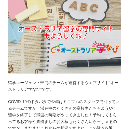
留学エージェント部門のチームが運営するウエブサイト”オー
ストラリア学なび”です。
COVID-19のドタバタで今年はミニマムのスタッフで回ってい
るチームですが、滞在中のたくさんの高校生たちもようやく
留学を終了して帰国の時期がやってきました！予約してもら
ってるお客様や渡航まちのお客様もたくさんいらっしゃるの
ですが、まだまだこれからの状況ですよね、この騒ぎを通し