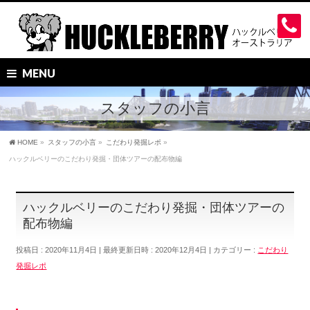
MENU
スタッフの小言
HOME
»
スタッフの小言
»
こだわり発掘レポ
»
ハックルベリーのこだわり発掘・団体ツアーの配布物編
ハックルベリーのこだわり発掘・団体ツアーの
配布物編
投稿日 : 2020年11月4日
最終更新日時 : 2020年12月4日
カテゴリー :
こだわり
発掘レポ