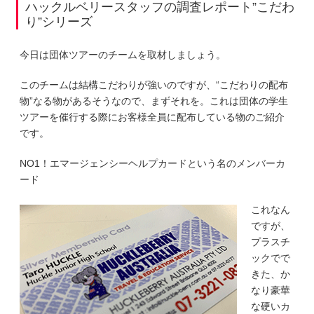
ハックルベリースタッフの調査レポート”こだわ
り”シリーズ
今日は団体ツアーのチームを取材しましょう。
このチームは結構こだわりが強いのですが、“こだわりの配布
物”なる物があるそうなので、まずそれを。これは団体の学生
ツアーを催行する際にお客様全員に配布している物のご紹介
です。
NO1！エマージェンシーヘルプカードという名のメンバーカ
ード
これなん
ですが、
プラスチ
ックでで
きた、か
なり豪華
な硬いカ