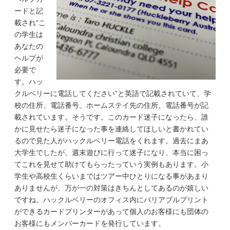
ードと記
載され“こ
の学生は
あなたの
ヘルプが
必要で
す。ハッ
クルベリーに電話してください”と英語で記載されていて、学
校の住所、電話番号、ホームステイ先の住所、電話番号が記
載されています。そうです。このカード迷子になったら、誰
かに見せたら迷子になった事を連絡してほしいと書かれてい
るので見た人がハックルベリー電話をくれます。過去にまあ
大学生でしたが、週末遊びに行って迷子になり、本当に困っ
てこれを見せて助けてもらったっていう実例もあります。小
学生や高校生くらいまではツアー中ひとりになる事があまり
ありませんが、万が一の対策はきちんとしてあるのが嬉しい
ですね。ハックルベリーのオフィス内にバリアブルプリント
ができるカードプリンターがあって個人のお客様にも団体の
お客様にもメンバーカードを発行しています。