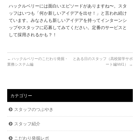
ハックルベリーには面白いエピソードがありますね〜。スタ
ッフはいつも「何か新しいアイデアを出せ！」と言われ続け
ています。みなさんも新しいアイデアを持ってインターンシ
ップやスタッフに応募してみてください。定番のサービスと
して採用されるかも？！
←
ハックルベリーのこだわり発掘・
とある日のスタッフ（高校留学サポ
業務システム編
ート編Vol1）
→
カテゴリー
スタッフのつぶやき
スタッフ紹介
こだわり発掘レポ