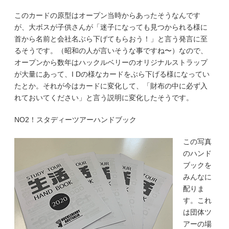
このカードの原型はオープン当時からあったそうなんです
が、大ボスが子供さんが「迷子になっても見つかられる様に
首から名前と会社名ぶら下げてもらおう！」と言う発言に至
るそうです。（昭和の人が言いそうな事ですね〜）なので、
オープンから数年はハックルベリーのオリジナルストラップ
が大量にあって、I Dの様なカードをぶら下げる様になってい
たとか。それが今はカードに変化して、「財布の中に必ず入
れておいてください」と言う説明に変化したそうです。
NO2！スタディーツアーハンドブック
この写真
のハンド
ブックを
みんなに
配りま
す。これ
は団体ツ
アーの場