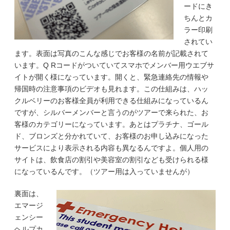
ードにき
ちんとカ
ラー印刷
されてい
ます。表面は写真のこんな感じでお客様の名前が記載されて
います。Q Rコードがついていてスマホでメンバー用ウエブサ
イトが開く様になっています。開くと、緊急連絡先の情報や
帰国時の注意事項のビデオも見れます。この仕組みは、ハッ
クルベリーのお客様全員が利用できる仕組みになっているん
ですが、シルバーメンバーと言うのがツアーで来られた、お
客様のカテゴリーになっています。あとはプラチナ、ゴール
ド、ブロンズと分かれていて、お客様のお申し込みになった
サービスにより表示される内容も異なるんですよ。個人用の
サイトは、飲食店の割引や美容室の割引なども受けられる様
になっているんです。（ツアー用は入っていませんが）
裏面は、
エマージ
ェンシー
ヘルプカ