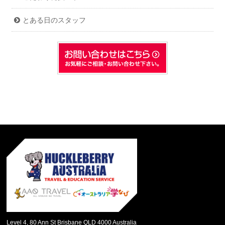
とある日のスタッフ
Level 4, 80 Ann St Brisbane QLD 4000 Australia