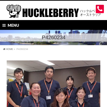
MENU
P4260234
HOME
»
P4260234