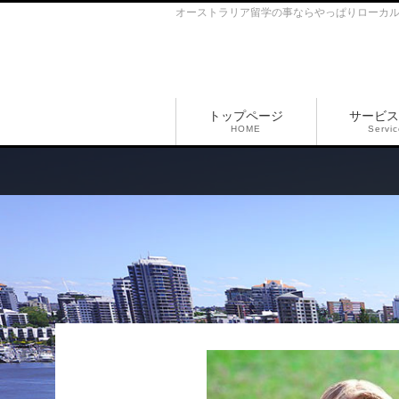
オーストラリア留学の事ならやっぱりローカ
トップページ
サービス
HOME
Servi