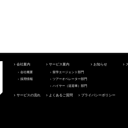
会社案内
サービス案内
お知らせ
会社概要
留学エージェント部門
採用情報
ツアーオペレーター部門
ハイヤー（送迎車）部門
サービスの流れ
よくあるご質問
プライバシーポリシー