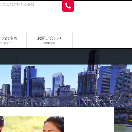
チにこなす頼れる会社
ッフの小言
お問い合わせ
m staff
contact