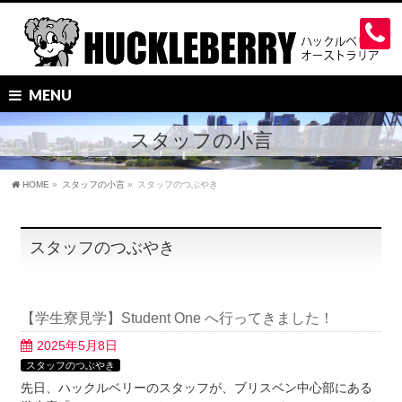
MENU
スタッフの小言
HOME
»
スタッフの小言
»
スタッフのつぶやき
スタッフのつぶやき
【学生寮見学】Student One へ行ってきました！
2025年5月8日
スタッフのつぶやき
先日、ハックルベリーのスタッフが、ブリスベン中心部にある