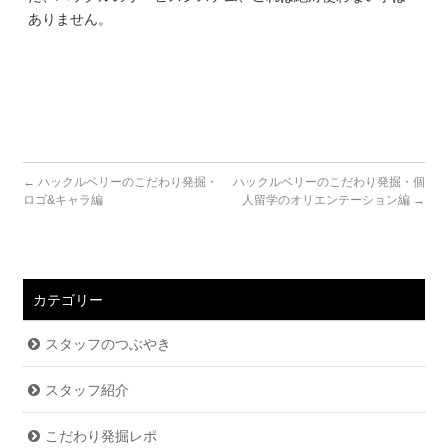
ありません。
←
ハックルベリーのこだわり発掘・
ハックルベリーのこだわり発掘・個
ロゴ&キャラ編
人留学のオリエンテーション編
→
カテゴリー
スタッフのつぶやき
スタッフ紹介
こだわり発掘レポ