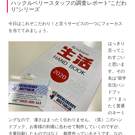
ハックルベリースタッフの調査レポート”こだわ
り”シリーズ
今日はこれぞこだわり！と言うサービスの一つにフォーカス
を当ててみましょう。
はっきり
言ってこ
れすごい
と思いま
す。その
名は“留学
生活ハン
ドブッ
ク”！まっ
たく普通
のネーミ
ングなので、凄さはまったく伝わりません。（笑）このハン
ドブック、お客様の到着に合わせて制作していくのですが、
大量印刷したものではなく、都度作っているそうです。なの