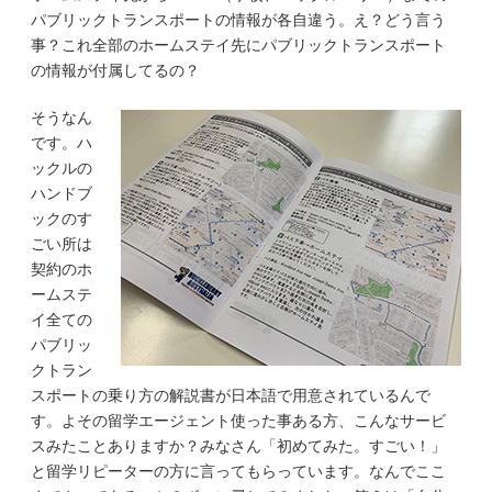
パブリックトランスポートの情報が各自違う。え？どう言う
事？これ全部のホームステイ先にパブリックトランスポート
の情報が付属してるの？
そうなん
です。ハ
ックルの
ハンドブ
ックのす
ごい所は
契約のホ
ームステ
イ全ての
パブリッ
クトラン
スポートの乗り方の解説書が日本語で用意されているんで
す。よその留学エージェント使った事ある方、こんなサービ
スみたことありますか？みなさん「初めてみた。すごい！」
と留学リピーターの方に言ってもらっています。なんでここ