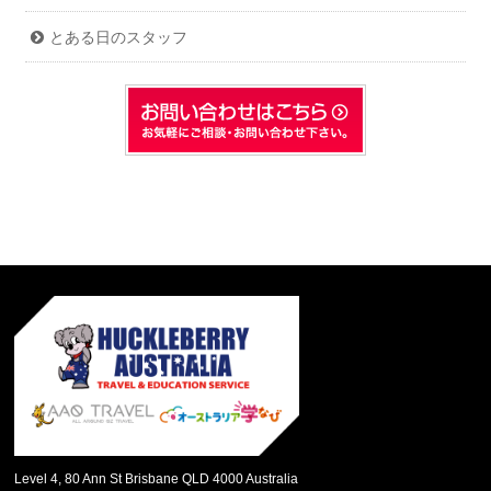
とある日のスタッフ
Level 4, 80 Ann St Brisbane QLD 4000 Australia