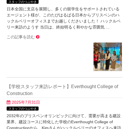
スタッフのつぶやき
日本全国に支店を展開し、多くの留学生をサポートされている
エージェント様が、このたびはるばる日本からブリスベンのハ
ックルベリーオフィスまでお越しくださいました！ ハックルベ
リー来訪のようす 当日は、終始明るく和やかな雰囲気 …
この記事を読む
【学校スタッフ来訪レポート】Everthought College of
Construction
2025年7月31日
スタッフのつぶやき
2032年のブリスベンオリンピックに向けて、需要が高まる建設
業界。建設コースに特化した学校のEverthought College of
Constructionから、Kimさんがハックルベリーのオフィスへ来訪