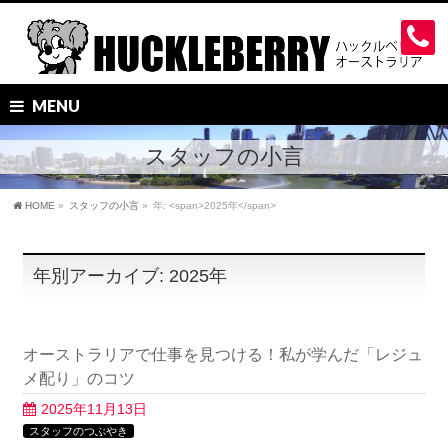
MENU
スタッフの小言
HOME
»
スタッフの小言
»
年: <span>2025年</span>
年別アーカイブ: 2025年
オーストラリアで仕事を見つける！私が学んだ「レジュ
メ配り」のコツ
2025年11月13日
スタッフのつぶやき