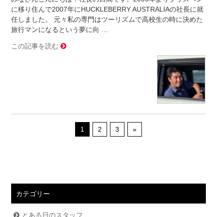
に移り住んで2007年にHUCKLEBERRY AUSTRALIAの社長に就
任しました。 元々私の専門はツーリズムで高校生の時に決めた
旅行マンになるという夢に向 …
この記事を読む
1
2
3
»
カテゴリー
とある日のスタッフ